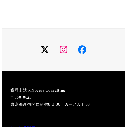
X
Instagram
Facebook
税理士法人Novera Consulting
〒160-0023
東京都新宿区西新宿8-3-30 カーメルⅡ3F