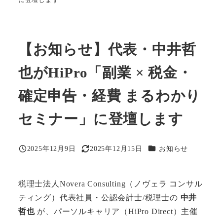
【お知らせ】代表・中井哲
也がHiPro「副業 × 税金・
確定申告・経費 まるわかり
セミナー」に登壇します
カテゴリー
2025年12月9日
2025年12月15日
お知らせ
投稿日
更新日
税理士法人Novera Consulting（ノヴェラ コンサル
ティング）代表社員・公認会計士/税理士の
中井
哲也
が、パーソルキャリア（HiPro Direct）主催