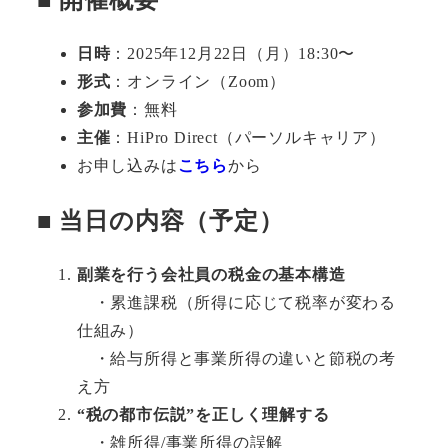
日時
：2025年12月22日（月）18:30〜
形式
：オンライン（Zoom）
参加費
：無料
主催
：HiPro Direct（パーソルキャリア）
お申し込みは
こちら
から
■ 当日の内容（予定）
副業を行う会社員の税金の基本構造
・累進課税（所得に応じて税率が変わる
仕組み）
・給与所得と事業所得の違いと節税の考
え方
“税の都市伝説”を正しく理解する
・雑所得/事業所得の誤解