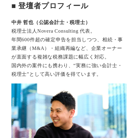
■ 登壇者プロフィール
中井 哲也（公認会計士・税理士）
税理士法人Novera Consulting 代表。
年間600件超の確定申告を担当しつつ、相続・事
業承継（M&A）・組織再編など、企業オーナー
が直面する複雑な税務課題に幅広く対応。
国内外の案件にも携わり、“実務に強い会計士・
税理士”として高い評価を得ています。