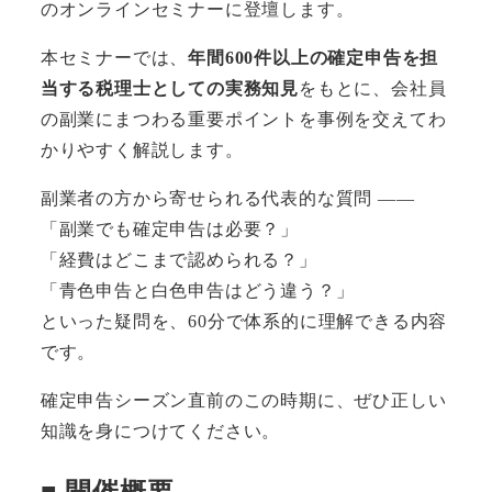
のオンラインセミナーに登壇します。
本セミナーでは、
年間600件以上の確定申告を担
当する税理士としての実務知見
をもとに、会社員
の副業にまつわる重要ポイントを事例を交えてわ
かりやすく解説します。
副業者の方から寄せられる代表的な質問 ——
「副業でも確定申告は必要？」
「経費はどこまで認められる？」
「青色申告と白色申告はどう違う？」
といった疑問を、60分で体系的に理解できる内容
です。
確定申告シーズン直前のこの時期に、ぜひ正しい
知識を身につけてください。
■ 開催概要